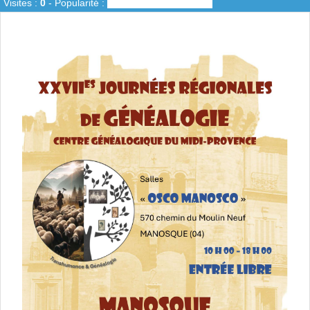
Visites :
0
-
Popularité :
0%