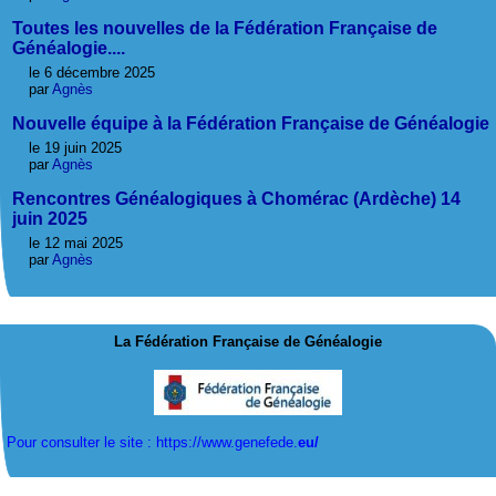
Toutes les nouvelles de la Fédération Française de
Généalogie....
le 6 décembre 2025
par
Agnès
Nouvelle équipe à la Fédération Française de Généalogie
le 19 juin 2025
par
Agnès
Rencontres Généalogiques à Chomérac (Ardèche) 14
juin 2025
le 12 mai 2025
par
Agnès
La Fédération Française de Généalogie
Pour consulter le site : https://www.genefede.
eu/