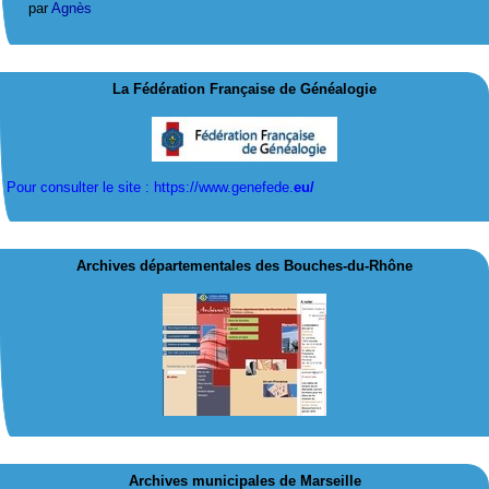
par
Agnès
La Fédération Française de Généalogie
Pour consulter le site : https://www.genefede.
eu/
Archives départementales des Bouches-du-Rhône
Archives municipales de Marseille