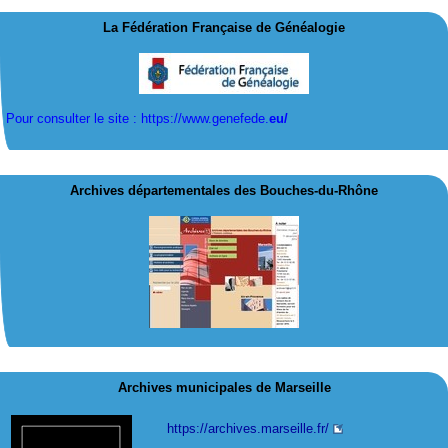
La Fédération Française de Généalogie
Pour consulter le site : https://www.genefede.
eu/
Archives départementales des Bouches-du-Rhône
Archives municipales de Marseille
https://archives.marseille.fr/