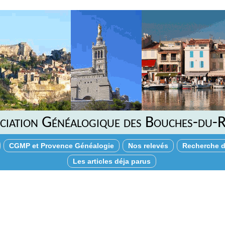
ciation Généalogique des Bouches-du-
CGMP et Provence Généalogie
Nos relevés
Recherche d
Les articles déja parus