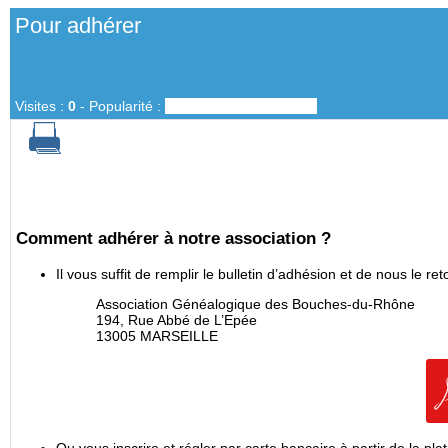
Pour adhérer
Visites :
0
-
Popularité :
0%
Comment
adhérer à notre association ?
Il vous suffit de remplir le bulletin d’adhésion et de nous le r
Association Généalogique des Bouches-du-Rhône
194, Rue Abbé de L’Epée
13005 MARSEILLE