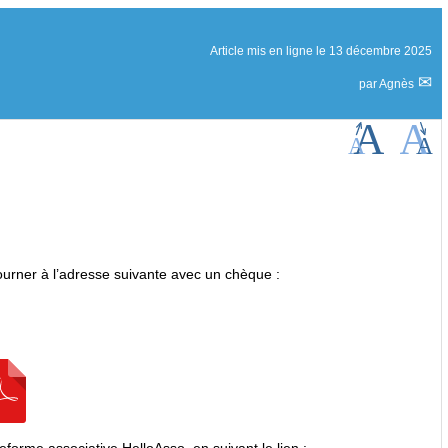
Article mis en ligne le
13 décembre 2025
par
Agnès
etourner à l’adresse suivante avec un chèque :