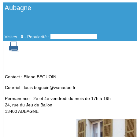
Aubagne
Visites :
0
-
Popularité :
0%
Contact : Eliane BEGUOIN
Courriel : louis.beguoin@wanadoo.fr
Permanence : 2e et 4e vendredi du mois de 17h à 19h
24, rue du Jeu de Ballon
13400 AUBAGNE