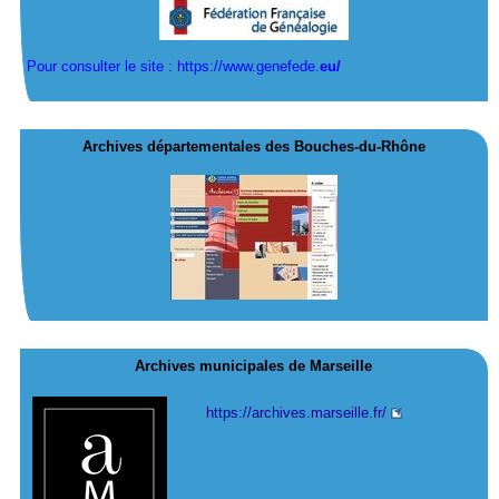
Pour consulter le site : https://www.genefede.
eu/
Archives départementales des Bouches-du-Rhône
Archives municipales de Marseille
https://archives.marseille.fr/