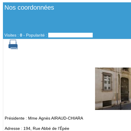
Nos coordonnées
Visites :
0
-
Popularité :
0%
Présidente : Mme Agnès AIRAUD-CHIARA
Adresse : 194, Rue Abbé de l’Épée