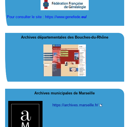
Pour consulter le site : https://www.genefede.
eu/
Archives départementales des Bouches-du-Rhône
Archives municipales de Marseille
https://archives.marseille.fr/