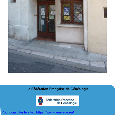
La Fédération Française de Généalogie
Pour consulter le site : https://www.genefede.
eu/