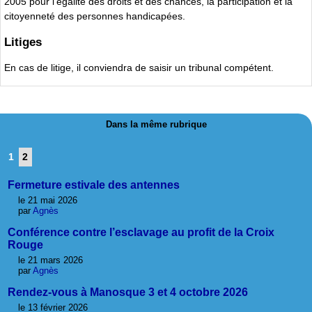
2005 pour l’égalité des droits et des chances, la participation et la
citoyenneté des personnes handicapées.
Litiges
En cas de litige, il conviendra de saisir un tribunal compétent.
Dans la même rubrique
1
2
Fermeture estivale des antennes
le 21 mai 2026
par
Agnès
Conférence contre l’esclavage au profit de la Croix
Rouge
le 21 mars 2026
par
Agnès
Rendez-vous à Manosque 3 et 4 octobre 2026
le 13 février 2026