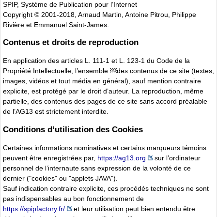
SPIP, Système de Publication pour l’Internet
Copyright © 2001-2018, Arnaud Martin, Antoine Pitrou, Philippe
Rivière et Emmanuel Saint-James.
Contenus et droits de reproduction
En application des articles L. 111-1 et L. 123-1 du Code de la
Propriété Intellectuelle, l’ensemble ￼des contenus de ce site (textes,
images, vidéos et tout média en général), sauf mention contraire
explicite, est protégé par le droit d’auteur. La reproduction, même
partielle, des contenus des pages de ce site sans accord préalable
de l’AG13 est strictement interdite.
Conditions d’utilisation des Cookies
Certaines informations nominatives et certains marqueurs témoins
peuvent être enregistrées par,
https://ag13.org
sur l’ordinateur
personnel de l’internaute sans expression de la volonté de ce
dernier ("cookies" ou "applets JAVA").
Sauf indication contraire explicite, ces procédés techniques ne sont
pas indispensables au bon fonctionnement de
https://spipfactory.fr/
et leur utilisation peut bien entendu être