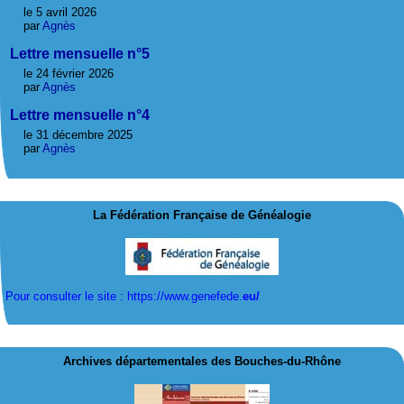
le 5 avril 2026
par
Agnès
Lettre mensuelle n°5
le 24 février 2026
par
Agnès
Lettre mensuelle n°4
le 31 décembre 2025
par
Agnès
La Fédération Française de Généalogie
Pour consulter le site : https://www.genefede.
eu/
Archives départementales des Bouches-du-Rhône