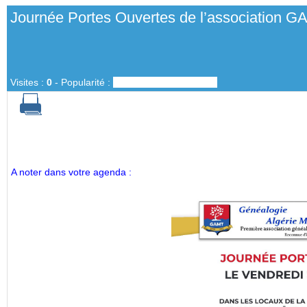
Journée Portes Ouvertes de l’association 
Visites :
0
-
Popularité :
0%
A noter dans votre agenda :