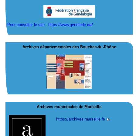
Pour consulter le site : https://www.genefede.
eu/
Archives départementales des Bouches-du-Rhône
Archives municipales de Marseille
https://archives.marseille.fr/