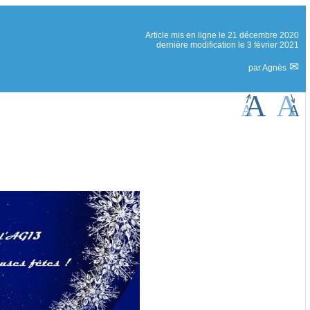
Article mis en ligne le
21 décembre 2020
dernière modification le 3 février 2021
par
Agnès