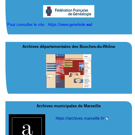
Pour consulter le site : https://www.genefede.
eu/
Archives départementales des Bouches-du-Rhône
Archives municipales de Marseille
https://archives.marseille.fr/