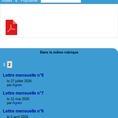
Visites :
0
-
Popularité :
0%
Dans la même rubrique
1
2
Lettre mensuelle n°8
le 27 juillet 2026
par
Agnès
Lettre mensuelle n°7
le 12 mai 2026
par
Agnès
Lettre mensuelle n°6
le 5 avril 2026