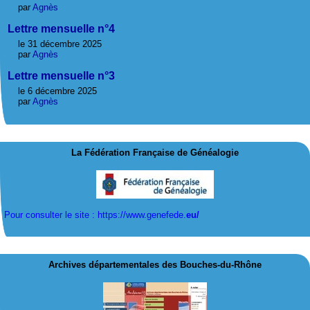
par
Agnès
Lettre mensuelle n°4
le 31 décembre 2025
par
Agnès
Lettre mensuelle n°3
le 6 décembre 2025
par
Agnès
La Fédération Française de Généalogie
Pour consulter le site : https://www.genefede.
eu/
Archives départementales des Bouches-du-Rhône