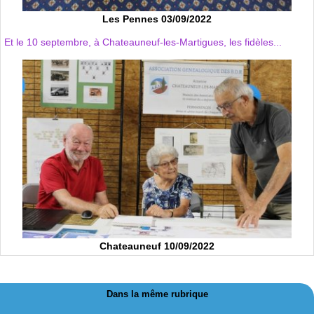
Les Pennes 03/09/2022
Et le 10 septembre, à Chateauneuf-les-Martigues, les fidèles...
Chateauneuf 10/09/2022
Dans la même rubrique