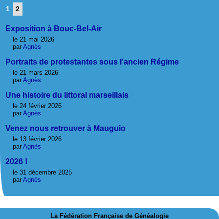
1
2
Exposition à Bouc-Bel-Air
le 21 mai 2026
par
Agnès
Portraits de protestantes sous l’ancien Régime
le 21 mars 2026
par
Agnès
Une histoire du littoral marseillais
le 24 février 2026
par
Agnès
Venez nous retrouver à Mauguio
le 13 février 2026
par
Agnès
2026 !
le 31 décembre 2025
par
Agnès
La Fédération Française de Généalogie