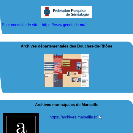
Pour consulter le site : https://www.genefede.
eu/
Archives départementales des Bouches-du-Rhône
Archives municipales de Marseille
https://archives.marseille.fr/