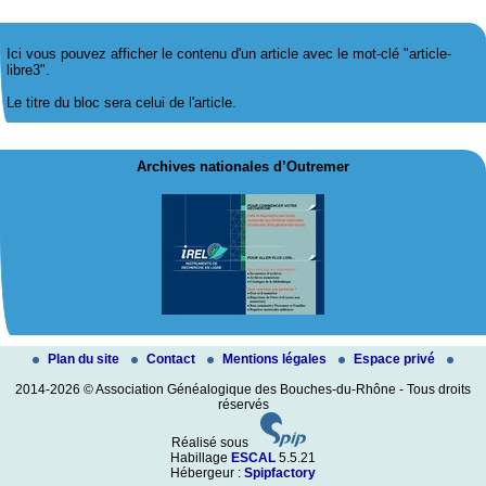
Ici vous pouvez afficher le contenu d'un article avec le mot-clé "article-
libre3".
Le titre du bloc sera celui de l'article.
Archives nationales d’Outremer
Plan du site
Contact
Mentions légales
Espace privé
2014-2026 © Association Généalogique des Bouches-du-Rhône - Tous droits
réservés
Réalisé sous
Habillage
ESCAL
5.5.21
Hébergeur :
Spipfactory