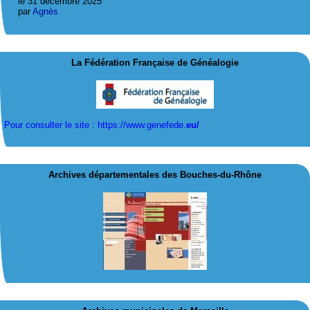
le 31 décembre 2025
par
Agnès
La Fédération Française de Généalogie
Pour consulter le site : https://www.genefede.
eu/
Archives départementales des Bouches-du-Rhône