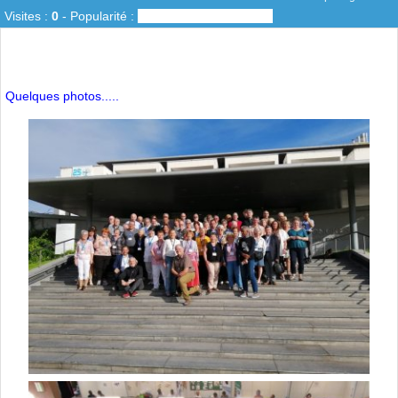
Visites :
0
-
Popularité :
0%
Quelques photos.....