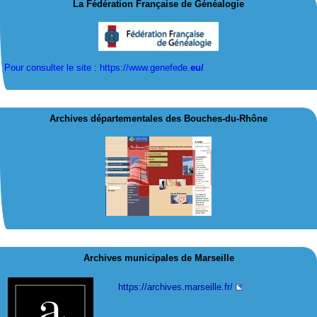
La Fédération Française de Généalogie
Pour consulter le site : https://www.genefede.
eu/
Archives départementales des Bouches-du-Rhône
Archives municipales de Marseille
https://archives.marseille.fr/